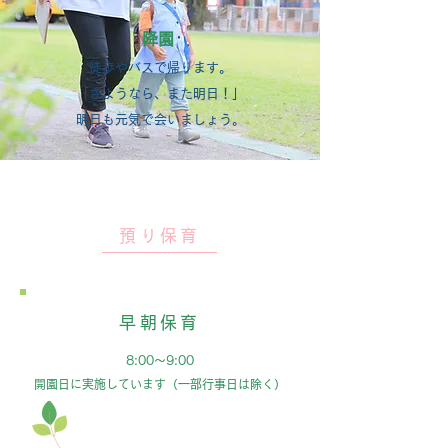
​降園
徒歩やバスで帰ります。
「さようなら、また明日！」
​明日も元気で会いましょう。
預り保育
早朝保育
8:00～9:00
開園日に実施しています（一部行事日は除く）