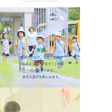
登園
徒歩やバスで、元気に登園。
「おはようございます！」から
一日が始まります。
好きな遊びを楽しみます。