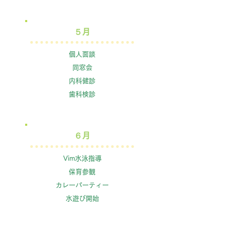
​５月
個人面談
同窓会
内科健診
​歯科検診
​６月
Vim水泳指導
保育参観
カレーパーティー
​水遊び開始