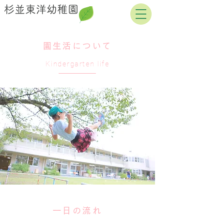
杉並東洋幼稚園
園生活について
Kindergarten life
一日の流れ