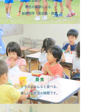
リズム遊び ゲーム
専任の講師による、
絵画制作・英会話・体操
昼食
クラスのみんなと食べる、
楽しいお弁当の時間です。