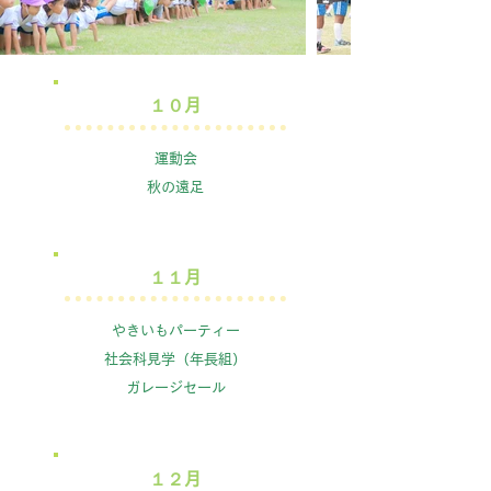
​１０月
運動会
秋の遠足
１１月
やきいもパーティー
社会科見学（年長組）
​ガレージセール
１２月