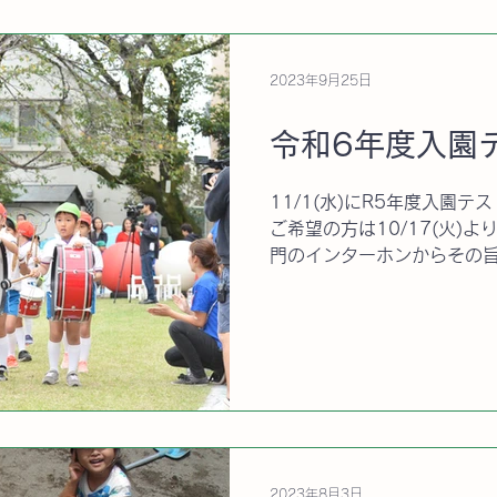
2023年9月25日
令和6年度入園
11/1(水)にR5年度入園
ご希望の方は10/17(火)
門のインターホンからその
ください。 日付 10/17(
00～17：00 一通500
2023年8月3日