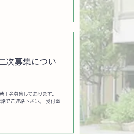
2023).4.1生まれのお子様(R7
 二次募集につい
を若干名募集しております。
話でご連絡下さい。 受付電