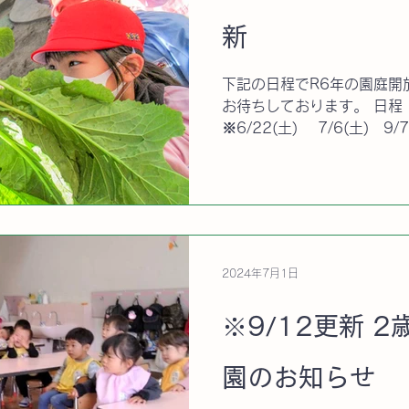
新
下記の日程でR6年の園庭開
お待ちしております。 日程 4/6(土) 5/18(土)
※6/22(土) 7/6(土) 9
11/16(土) 12/14(土) 
されました...
2024年7月1日
※9/12更新 
園のお知らせ