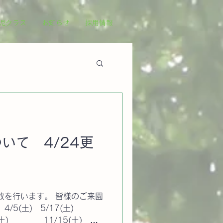
児クラス
お知らせ
採用情報
いて 4/24更
放を行います。 皆様のご来園
0/4(土) 11/15(土)