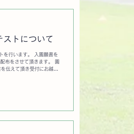
テストについて
テストを行います。 入園願書を
より配布をさせて頂きます。 園
旨を伝えて頂き受付にお越し
火)～ 土日除く 時間 10：
円にて販売しております。