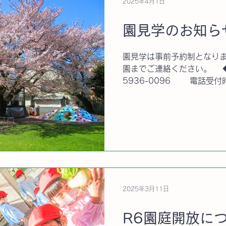
2025年4月1日
園見学のお知ら
園見学は事前予約制となりま
園までご連絡ください。 ◆
5936-0096 電話受付時間： 10：00～16：00
土日祝日を除く ◆園内に
見学をご遠慮ください。...
2025年3月11日
R6園庭開放につ