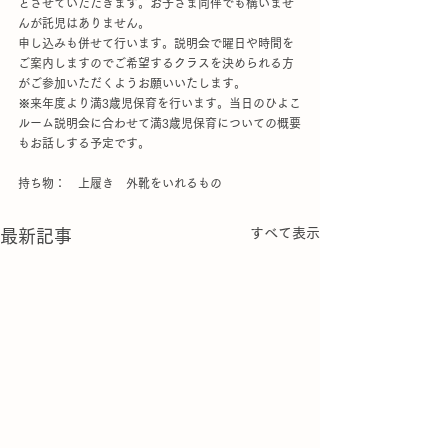
とさせていただきます。お子さま同伴でも構いませ
んが託児はありません。
申し込みも併せて行います。説明会で曜日や時間を
ご案内しますのでご希望するクラスを決められる方
がご参加いただくようお願いいたします。
※来年度より満3歳児保育を行います。当日のひよこ
ルーム説明会に合わせて満3歳児保育についての概要
もお話しする予定です。
持ち物：　上履き　外靴をいれるもの
すべて表示
最新記事