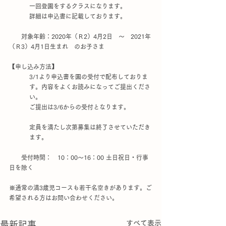
一回登園をするクラスになります。
詳細は申込書に記載しております。
　　対象年齢：2020年（Ｒ2）4月2日　～　2021年
（Ｒ3）4月1日生まれ　のお子さま
【申し込み方法】
3/1より申込書を園の受付で配布しておりま
す。内容をよくお読みになってご提出くださ
い。
ご提出は3/6からの受付となります。
定員を満たし次第募集は終了させていただき
ます。
　　受付時間：　10：00～16：00 土日祝日・行事
日を除く
※通常の満3歳児コースも若干名空きがあります。ご
希望される方はお問い合わせください。
すべて表示
最新記事