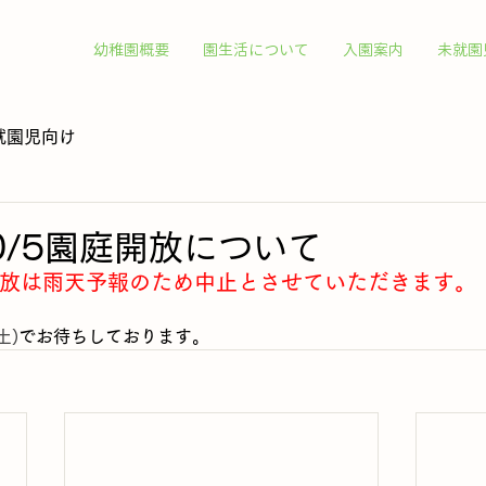
幼稚園概要
園生活について
入園案内
未就園
就園児向け
0/5園庭開放について
庭開放は雨天予報のため中止とさせていただきます。
土)
でお待ちしております。