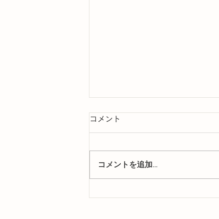
コメント
コメントを追加…
R7園庭開放について 4/24
更新